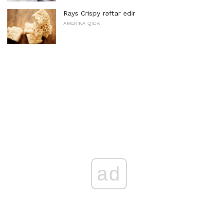
Rays Crispy rəftar edir
AMERIKA QIDA
ad