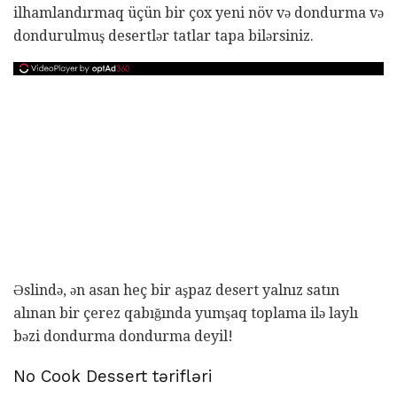
ilhamlandırmaq üçün bir çox yeni növ və dondurma və
dondurulmuş desertlər tatlar tapa bilərsiniz.
Əslində, ən asan heç bir aşpaz desert yalnız satın
alınan bir çerez qabığında yumşaq toplama ilə laylı
bəzi dondurma dondurma deyil!
No Cook Dessert tərifləri