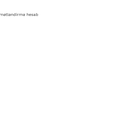
iymətləndirmə hesab