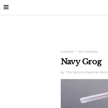
Kokteyllər
Rum Kokteyllər
Navy Grog
by The Spruce məzmun Koma