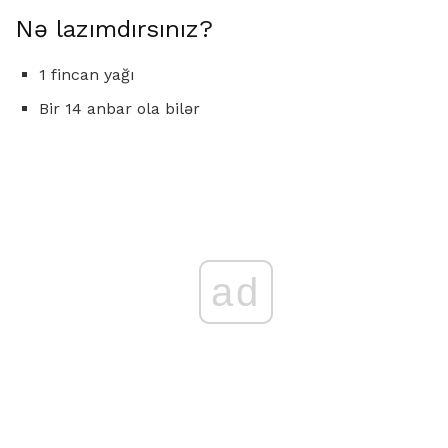
Nə lazımdırsınız?
1 fincan yağı
Bir 14 anbar ola bilər
ad