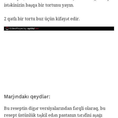
istəkinizin başqa bir tortunu yayın.
2 qatlı bir tortu buz üçün kifayət edir.
Marjındakı qeydlər:
Bu reseptin digər versiyalarından fərqli olaraq, bu
resept üstünlük təşkil edən pastanın tərəfini aşağı