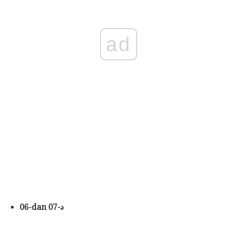
ad
06-dan 07-ə