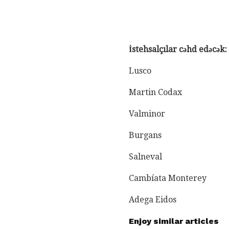
İstehsalçılar cəhd edəcək:
Lusco
Martin Codax
Valminor
Burgans
Salneval
Cambíata Monterey
Adega Eidos
Enjoy similar articles