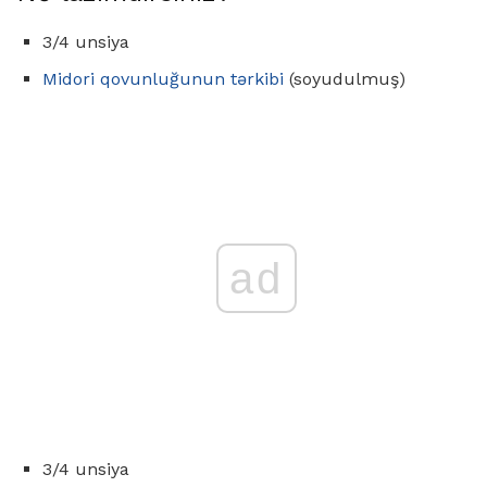
3/4 unsiya
Midori qovunluğunun tərkibi
(soyudulmuş)
ad
3/4 unsiya