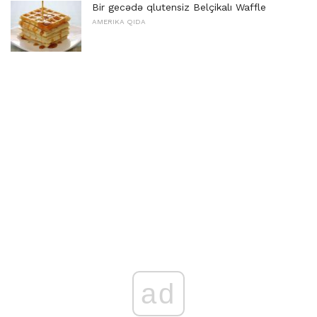
Bir gecədə qlutensiz Belçikalı Waffle
AMERIKA QIDA
ad