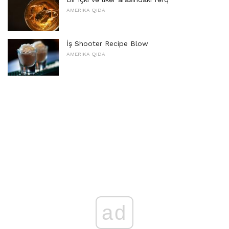
AMERIKA QIDA
İş Shooter Recipe Blow
AMERIKA QIDA
ad