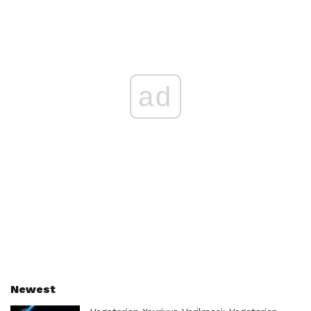
ad
Newest