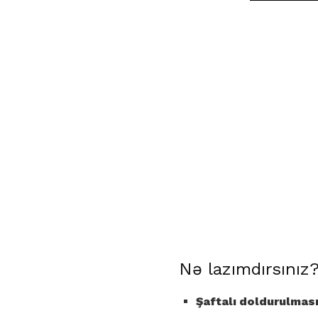
Nə lazımdırsınız
Şaftalı doldurulması