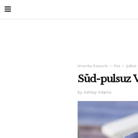
Amerika Desserts
Pies
Şaftalı 
Süd-pulsuz V
by Ashley Adams