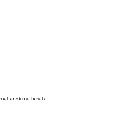
iymətləndirmə hesab