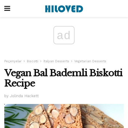
ad
Peçenyelər
Biscotti
İtalyan Desserts
Vegetarian Desserts
Vegan Bal Bademli Biskotti
Recipe
by Jolinda Hackett