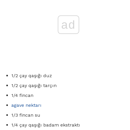
ad
1/2 çay qaşığı duz
1/2 çay qaşığı tarçın
1/4 fincan
agave nektarı
1/3 fincan su
1/4 çay qaşığı badam ekstraktı