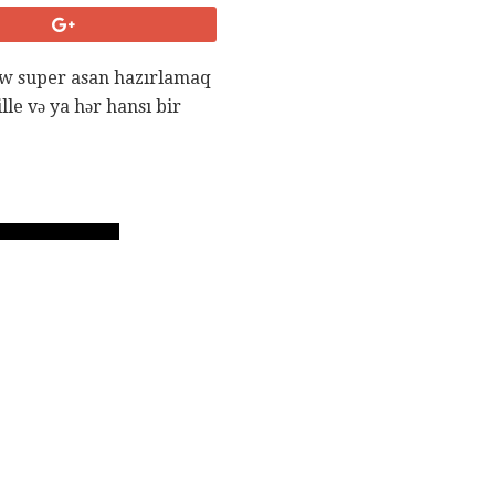
tew super asan hazırlamaq
lle və ya hər hansı bir