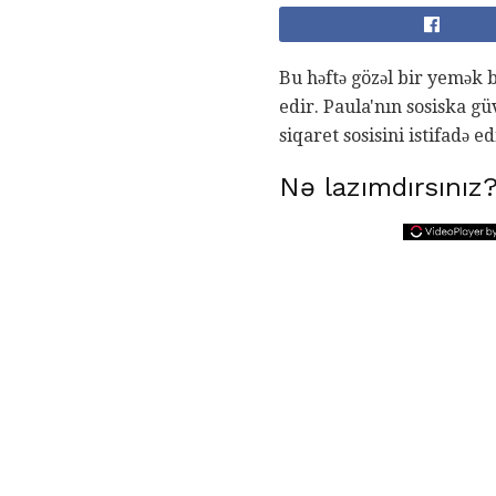
Bu həftə gözəl bir yemək
edir. Paula'nın sosiska gü
siqaret sosisini istifadə ed
Nə lazımdırsınız