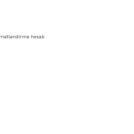
iymətləndirmə hesab