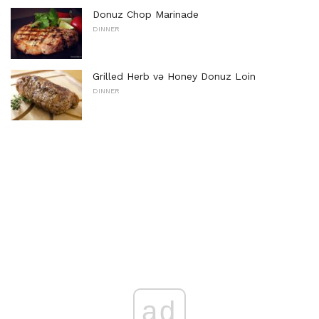
Donuz Chop Marinade
DINNER
Grilled Herb və Honey Donuz Loin
DINNER
ad