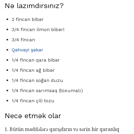
Nə lazımdırsınız?
2 fincan bibər
3/4 fincan limon bibəri
3/4 fincan
Qəhvəyi şəkər
1/4 fincan qara bibər
1/4 fincan ağ bibər
1/4 fincan soğan duzu
1/4 fincan sarımsaq (toxumalı)
1/4 fincan çili tozu
Necə etmək olar
1. Bütün maddələrə qarışdırın və sərin bir qaranlıq