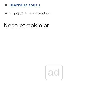
Béarnaise sousu
2 qaşığı tomat pastası
Necə etmək olar
ad