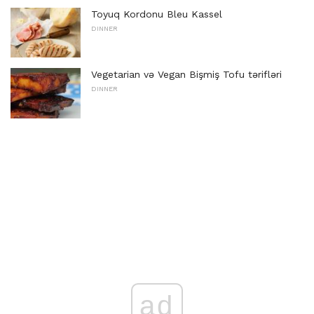
Toyuq Kordonu Bleu Kassel
DINNER
Vegetarian və Vegan Bişmiş Tofu tərifləri
DINNER
ad