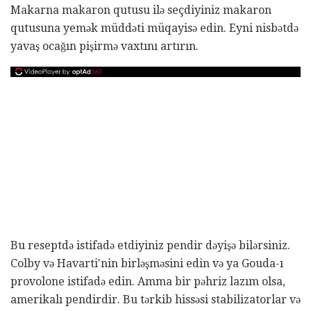
Makarna makaron qutusu ilə seçdiyiniz makaron
qutusuna yemək müddəti müqayisə edin. Eyni nisbətdə
yavaş ocağın pişirmə vaxtını artırın.
Bu reseptdə istifadə etdiyiniz pendir dəyişə bilərsiniz.
Colby və Havarti'nin birləşməsini edin və ya Gouda-ı
provolone istifadə edin. Amma bir pəhriz lazım olsa,
amerikalı pendirdir. Bu tərkib hissəsi stabilizatorlar və