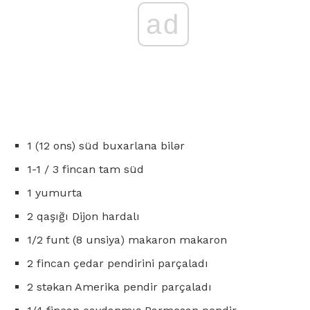
ad
1 (12 ons) süd buxarlana bilər
1-1 / 3 fincan tam süd
1 yumurta
2 qaşığı Dijon hardalı
1/2 funt (8 unsiya) makaron makaron
2 fincan çedar pendirini parçaladı
2 stəkan Amerika pendir parçaladı