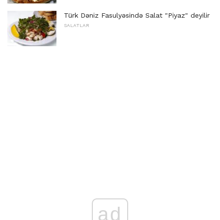
Türk Dəniz Fasulyəsində Salat "Piyaz" deyilir
SALATLAR
ad