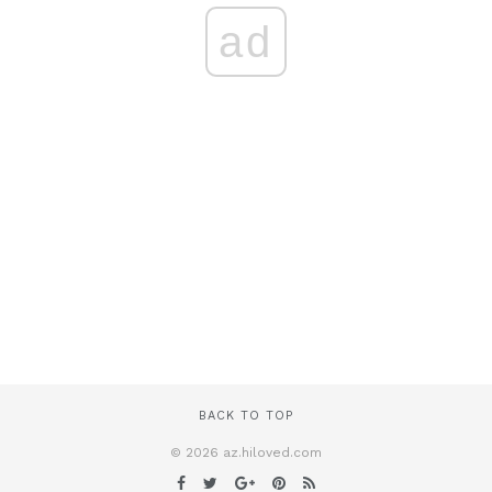
ad
BACK TO TOP
© 2026 az.hiloved.com