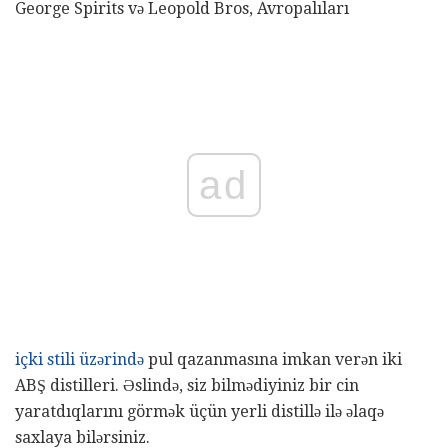
George Spirits və Leopold Bros, Avropalıları
ad
içki stili üzərində
pul qazanmasına imkan verən iki
ABŞ distilleri. Əslində, siz bilmədiyiniz bir cin
yaratdıqlarını görmək üçün yerli distillə ilə əlaqə
saxlaya bilərsiniz.