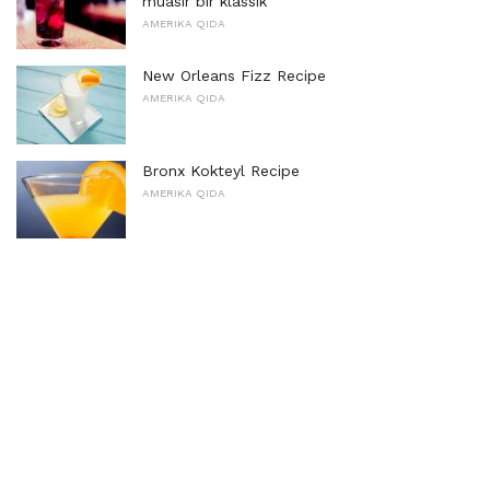
müasir bir klassik
AMERIKA QIDA
New Orleans Fizz Recipe
AMERIKA QIDA
Bronx Kokteyl Recipe
AMERIKA QIDA