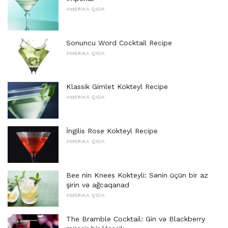
AMERIKA QIDA
Sonuncu Word Cocktail Recipe
AMERIKA QIDA
Klassik Gimlet Kokteyl Recipe
AMERIKA QIDA
İngilis Rose Kokteyl Recipe
AMERIKA QIDA
Bee nin Knees Kokteyli: Sənin üçün bir az
şirin və ağcaqanad
AMERIKA QIDA
The Bramble Cocktail: Gin və Blackberry