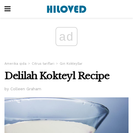
ad
Amerika qida
Citrus tərifləri
Gin Kokteyllər
Delilah Kokteyl Recipe
by Colleen Graham