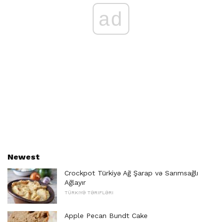
ad
Newest
Crockpot Türkiyə Ağ Şarap və Sarımsağlı
Ağlayır
TÜRKIYƏ TƏRIFLƏRI
Apple Pecan Bundt Cake