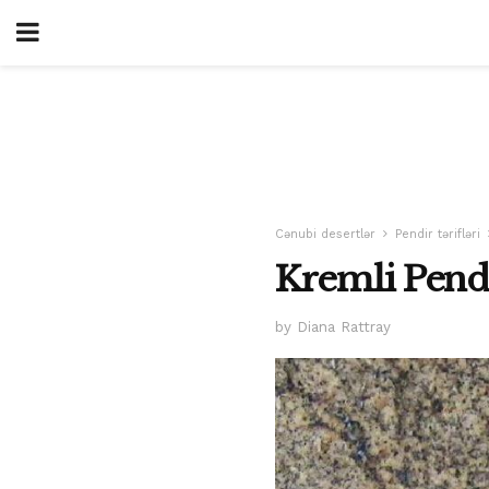
Cənubi desertlər
Pendir tərifləri
Kremli Pendi
by Diana Rattray