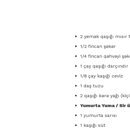
2 yemək qaşığı mısır 
1/2 fincan şəkər
1/4 fincan qəhvəyi şək
1 çay qaşığı darçındır
1/8 çay kaşığı ceviz
1 daş tuzu
2 qaşığı kərə yağı (kiç
Yumurta Yuma / Sir ü
1 yumurta sarısı
1 kaşığı süt