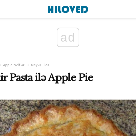
ad
Apple tərifləri
Meyvə Pies
r Pasta ilə Apple Pie