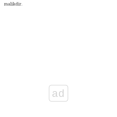
malikdir.
ad