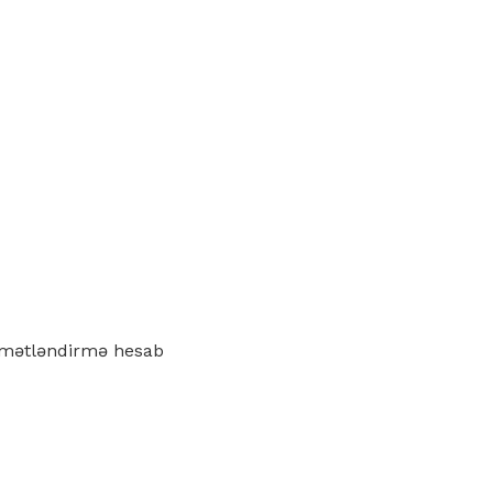
iymətləndirmə hesab