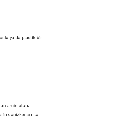
cıda ya da plastik bir
dan əmin olun.
rin dənizkənarı ilə