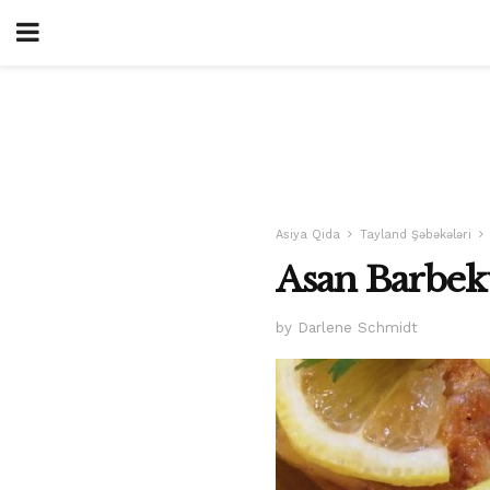
Asiya Qida
Tayland Şəbəkələri
Asan Barbek
by Darlene Schmidt