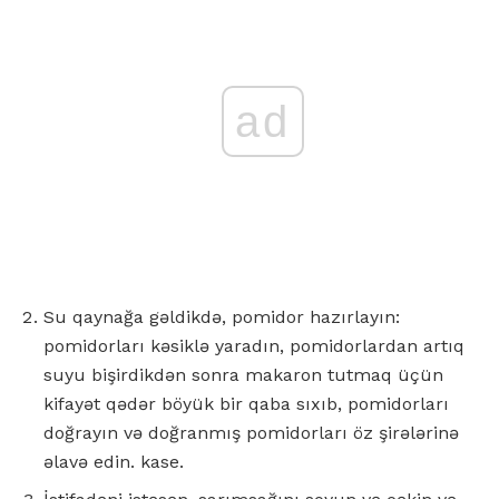
ad
Su qaynağa gəldikdə, pomidor hazırlayın:
pomidorları kəsiklə yaradın, pomidorlardan artıq
suyu bişirdikdən sonra makaron tutmaq üçün
kifayət qədər böyük bir qaba sıxıb, pomidorları
doğrayın və doğranmış pomidorları öz şirələrinə
əlavə edin. kase.