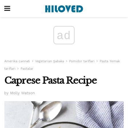
ad
Amerika cənnəti
Vegetarian Şəbəkə
Pomidor tərifləri
Pasta Yemək
tərifləri
Pastalar
Caprese Pasta Recipe
by Molly Watson