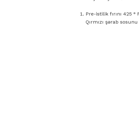
Pre-istilik fırını 425
Qırmızı şərab sosunu h