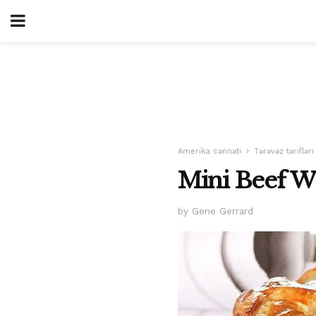
Amerika cənnəti
Tərəvəz tərifləri
Mini Beef W
by Gene Gerrard