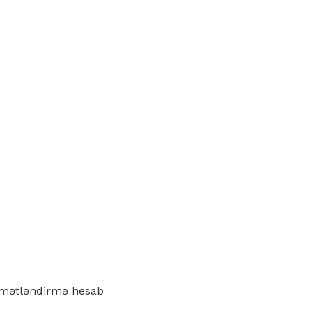
iymətləndirmə hesab