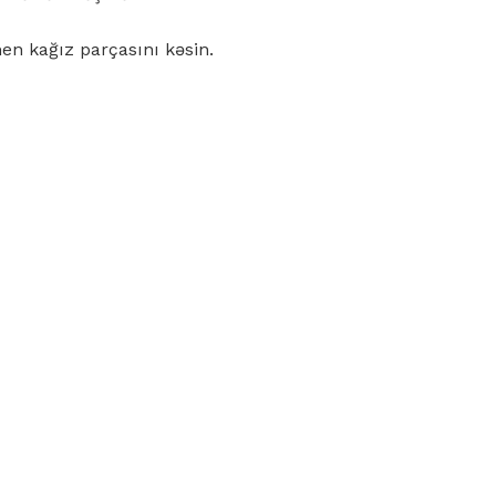
men kağız parçasını kəsin.