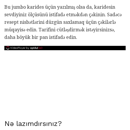
Bu jumbo karides üçün yazılmış olsa da, karidesin
sevdiyiniz ölçüsünü istifadə etməkdən çəkinin. Sadəcə
resept nisbətlərini düzgün saxlamaq üçün çəkilərlə
müqayisə edin. Tarifini cütləşdirmək istəyirsinizsə,
daha böyük bir pan istifadə edin.
Nə lazımdırsınız?