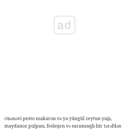
ad
Ənənəvi pesto makaron və ya yüngül zeytun yağı,
maydanoz pulpası, fesleğen və sarımsaqlı bir tərəfdən