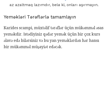
az azaltmaq lazımdır, belə ki, onları aşırmayın.
Yeməkləri Tərəflərlə tamamlayın
Karides scampi, müxtəlif tərəflər üçün mükəmməl əsas
yeməkdir. İstədiyiniz qədər yemək üçün bir çox kurs
əlavə edə bilərsiniz və bu yan yeməklərdən hər hansı
bir mükəmməl müşayiət edəcək.