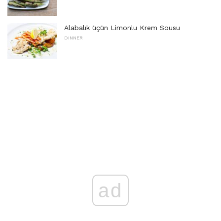
Alabalık üçün Limonlu Krem Sousu
DINNER
ad