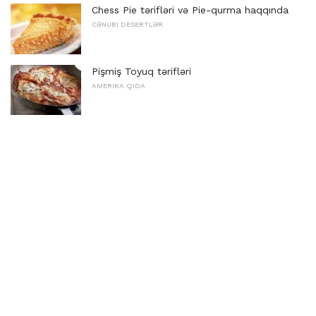
Chess Pie tərifləri və Pie-qurma haqqında
CƏNUBI DESERTLƏR
Pişmiş Toyuq tərifləri
AMERIKA QIDA