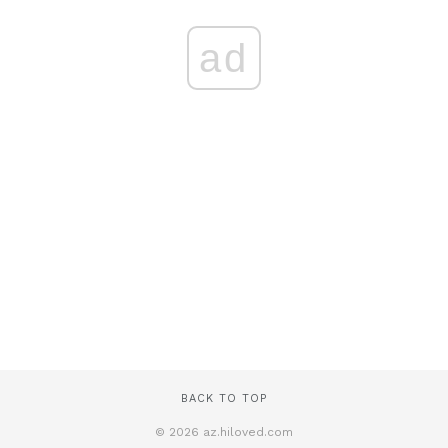
ad
BACK TO TOP
© 2026 az.hiloved.com