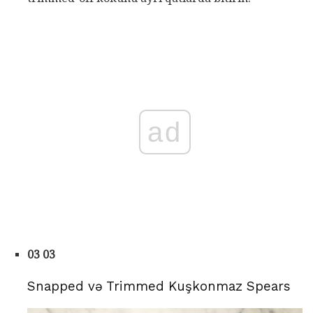
ad
03 03
Snapped və Trimmed Kuşkonmaz Spears