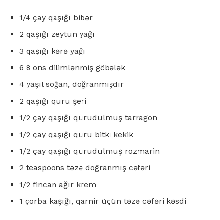
1/4 çay qaşığı bibər
2 qaşığı zeytun yağı
3 qaşığı kərə yağı
6 8 ons dilimlənmiş göbələk
4 yaşıl soğan, doğranmışdır
2 qaşığı quru şeri
1/2 çay qaşığı qurudulmuş tarragon
1/2 çay qaşığı quru bitki kekik
1/2 çay qaşığı qurudulmuş rozmarin
2 teaspoons təzə doğranmış cəfəri
1/2 fincan ağır krem
1 çorba kaşığı, qarnir üçün təzə cəfəri kəsdi