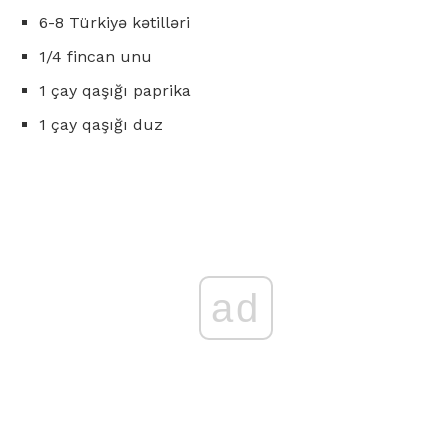
6-8 Türkiyə kətilləri
1/4 fincan unu
1 çay qaşığı paprika
1 çay qaşığı duz
ad