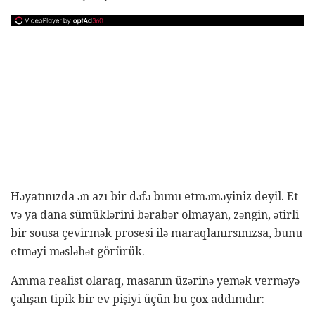
Həyatınızda ən azı bir dəfə bunu etməməyiniz deyil. Et
və ya dana sümüklərini bərabər olmayan, zəngin, ətirli
bir sousa çevirmək prosesi ilə maraqlanırsınızsa, bunu
etməyi məsləhət görürük.
Amma realist olaraq, masanın üzərinə yemək verməyə
çalışan tipik bir ev pişiyi üçün bu çox addımdır: