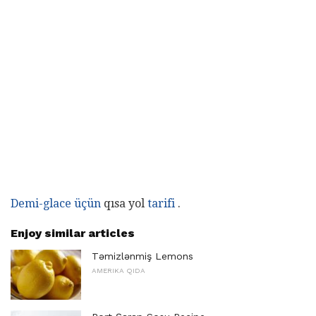
Demi-glace üçün
qısa yol
tarifi
.
Enjoy similar articles
Təmizlənmiş Lemons
AMERIKA QIDA