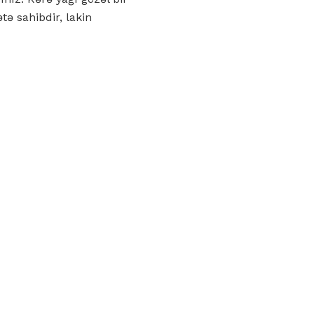
tə sahibdir, lakin