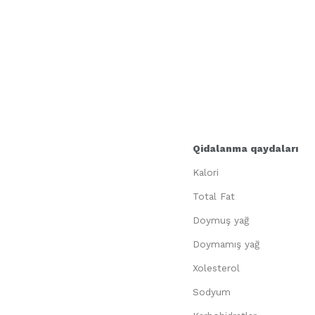
Qidalanma qaydaları
Kalori
Total Fat
Doymuş yağ
Doymamış yağ
Xolesterol
Sodyum