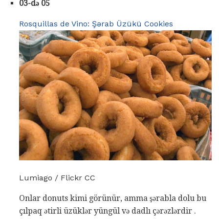
03-də 05
Rosquillas de Vino: Şərab Üzükü Cookies
Lumiago / Flickr CC
Onlar donuts kimi görünür, amma şərabla dolu bu
çılpaq ətirli üzüklər yüngül və dadlı çərəzlərdir .