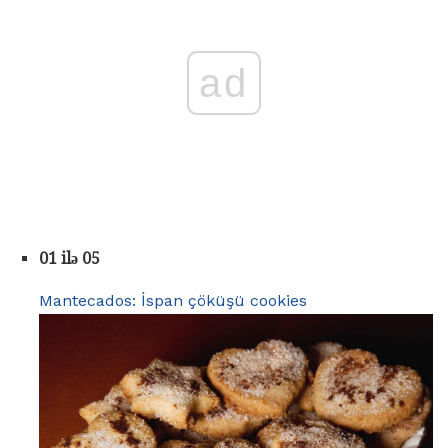
ad
01 ilə 05
Mantecados: İspan çöküşü cookies