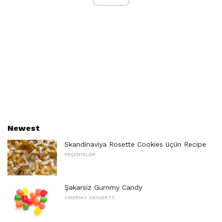
Newest
Skandinaviya Rosette Cookies üçün Recipe
PEÇENYELƏR
Şəkərsiz Gummy Candy
AMERIKA DESSERTS