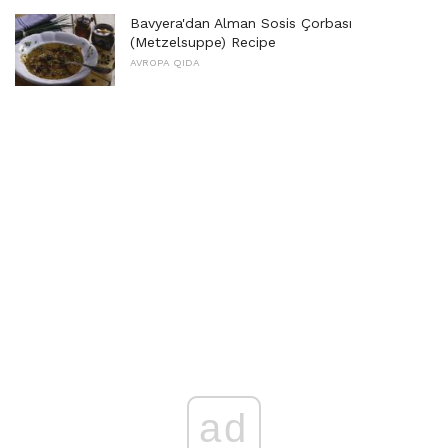
Bavyera'dan Alman Sosis Çorbası
(Metzelsuppe) Recipe
AVROPA QIDA
ad