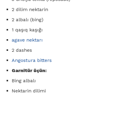
2 dilim nektarin
2 albalı (bing)
1 qaşıq kaşığı
agave nektarı
2 dashes
Angostura bitters
Garnitür üçün:
Bing albalı
Nektarin dilimi