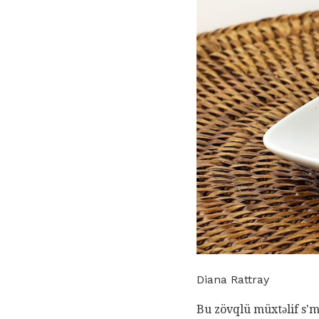
Diana Rattray
Bu zövqlü müxtəlif s'mo