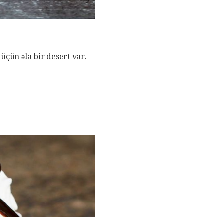
 üçün əla bir desert var.