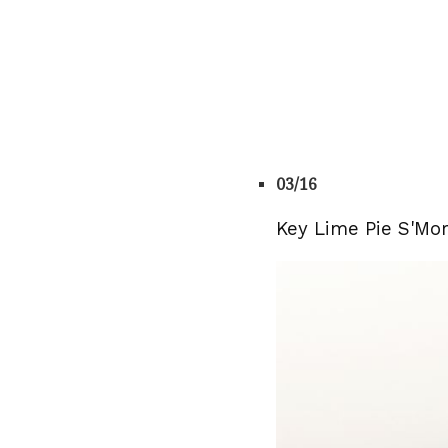
03/16
Key Lime Pie S'Mo