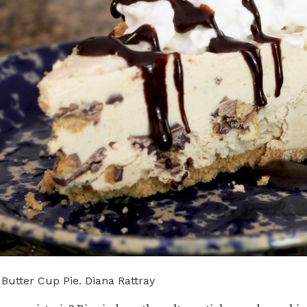
utter Cup Pie. Diana Rattray