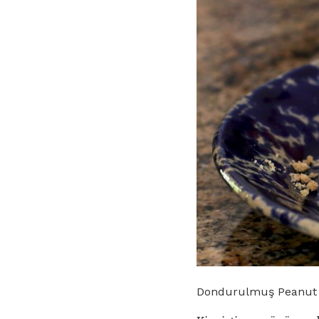
Dondurulmuş Peanut B