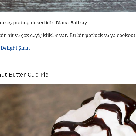
mış puding desertidir. Diana Rattray
bir hit və çox dəyişikliklər var. Bu bir potluck və ya cookout
 Delight Şirin
t Butter Cup Pie