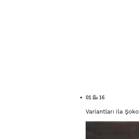
01 ilə 16
Variantları ilə Şoko