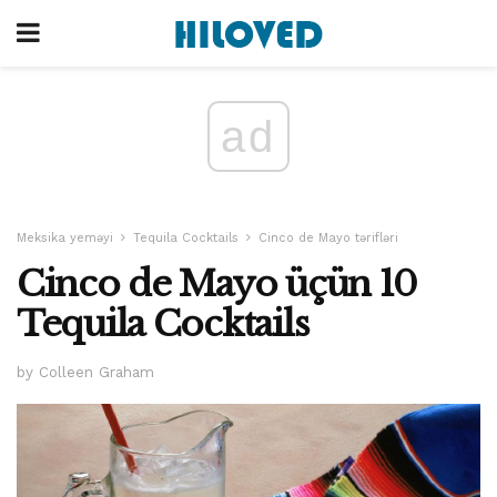
ad
Meksika yeməyi
Tequila Cocktails
Cinco de Mayo tərifləri
Cinco de Mayo üçün 10
Tequila Cocktails
by Colleen Graham