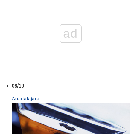
ad
08/10
Guadalajara