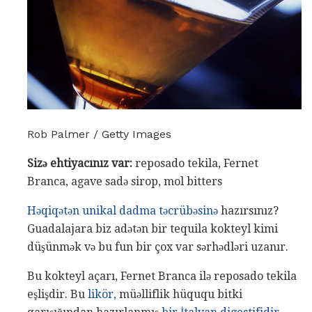
Rob Palmer / Getty Images
Sizə ehtiyacınız var:
reposado tekila, Fernet
Branca, agave sadə sirop, mol bitters
Həqiqətən unikal dadma təcrübəsinə
hazırsınız?
Guadalajara biz adətən bir tequila kokteyl kimi
düşünmək və bu fun bir çox var sərhədləri uzanır.
Bu kokteyl açarı, Fernet Branca ilə reposado tekila
eşlişdir. Bu
likör,
müəlliflik hüququ bitki