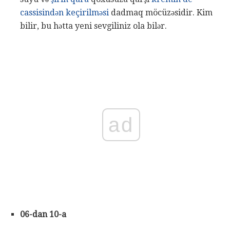
cassisindən keçirilməsi
dadmaq möcüzəsidir. Kim
bilir, bu hətta yeni sevgiliniz ola bilər.
ad
06-dan 10-a