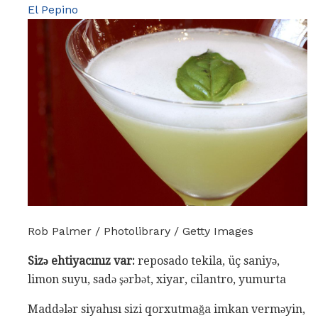
El Pepino
Rob Palmer / Photolibrary / Getty Images
Sizə ehtiyacınız var:
reposado tekila, üç saniyə,
limon suyu, sadə şərbət, xiyar, cilantro, yumurta
Maddələr siyahısı sizi qorxutmağa imkan verməyin,