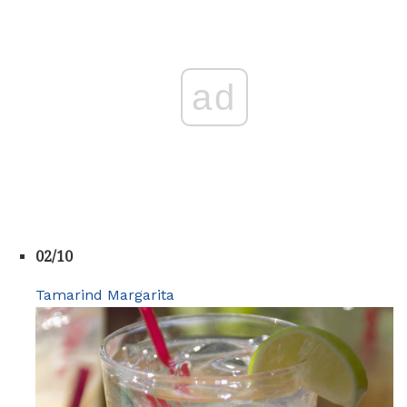
ad
02/10
Tamarind Margarita