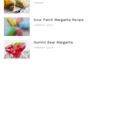
DINNER
Sour Patch Margarita Recipe
AMERIKA QIDA
Gummi Bear Margarita
AMERIKA QIDA