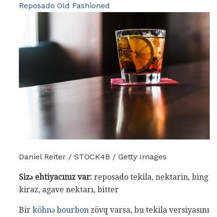
Reposado Old Fashioned
Daniel Reiter / STOCK4B / Getty Images
Sizə ehtiyacınız var:
reposado tekila, nektarin, bing
kiraz, agave nektarı, bitter
Bir
köhnə bourbon
zövq varsa, bu tekila versiyasını