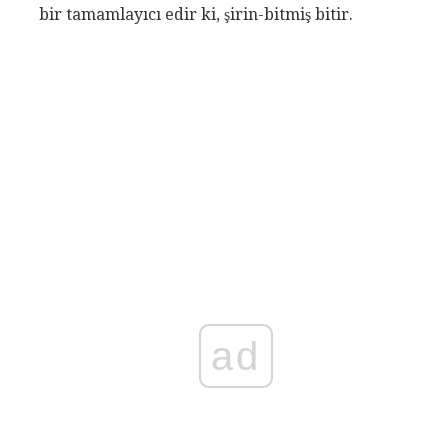
bir tamamlayıcı edir ki, şirin-bitmiş bitir.
ad