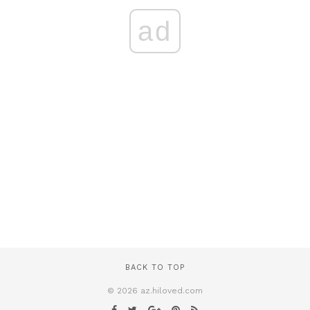
ad
BACK TO TOP
© 2026 az.hiloved.com