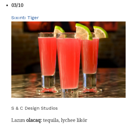
03/10
Sıxıntı Tiger
S & C Design Studios
Lazım
olacaq:
tequila, lychee likör