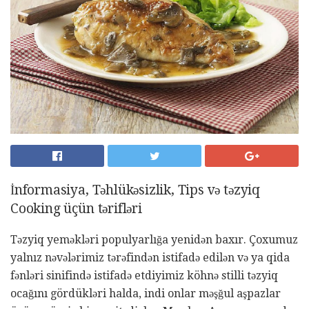
İnformasiya, Təhlükəsizlik, Tips və təzyiq
Cooking üçün tərifləri
Təzyiq yeməkləri populyarlığa yenidən baxır. Çoxumuz
yalnız nəvələrimiz tərəfindən istifadə edilən və ya qida
fənləri sinifində istifadə etdiyimiz köhnə stilli təzyiq
ocağını gördükləri halda, indi onlar məşğul aşpazlar